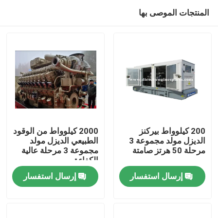
المنتجات الموصى بها
200 كيلوواط بيركنز
2000 كيلوواط من الوقود
الديزل مولد مجموعة 3
الطبيعي الديزل مولد
مرحلة 50 هرتز صامتة
مجموعة 3 مرحلة عالية
منزل
الكفاءة
إرسال استفسار
إرسال استفسار
المنتجات
أشرطة فيديو