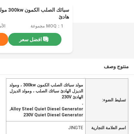
هادئ
MOQ：1 مجموعة
افضل سعر
منتوج وصف
مولد سبائك الصلب الكمون 300kw ، ومولد
الديزل الهادئ سبائك الصلب ، ومولد الديزل
الهادئ 230V
تسليط الضوء:
,
,
Alloy Steel Quiet Diesel Generator
230V Quiet Diesel Generator
اسم العلامة التجارية
JINGTE