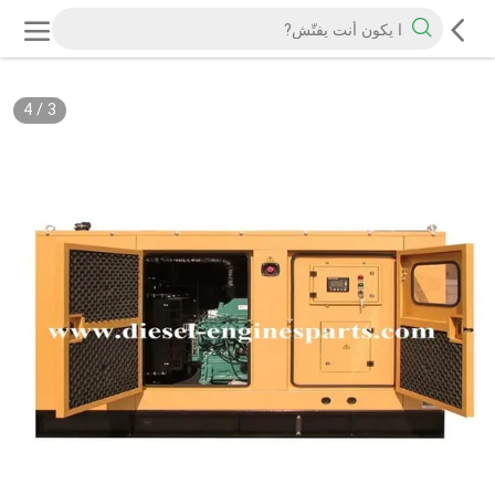
4
/
3