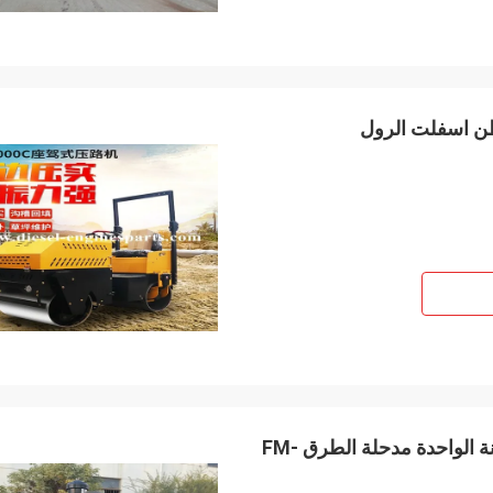
المشي خلف مدحلة الطريق الصغيرة ISO ذات الأسطوانة الواحدة مدحلة الطرق FM-