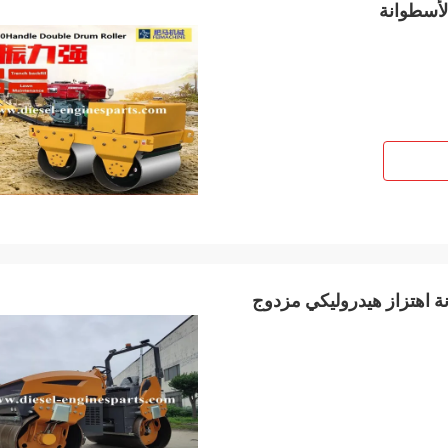
ة أسطوانة اهتزاز هيدروليكي مزدوج