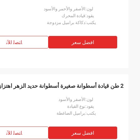
لون:
الأصفر والأحمر والأسود
يقود:
قيادة المحرك
يكتب:
دكاكة براميل مزدوجة
افضل سعر
ﺎﺘﺼﻟ ﺍﻶﻧ
2 طن قيادة أسطوانة صغيرة أسطوانة حديد الزهر اهتزازي مدحلة
لون:
الأصفر والأسود
يقود:
نوع القيادة
يكتب:
براميل الضاغطة
افضل سعر
ﺎﺘﺼﻟ ﺍﻶﻧ