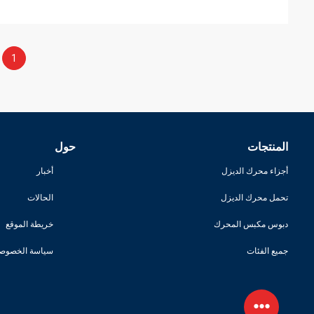
1
المنتجات
حول
أجزاء محرك الديزل
أخبار
تحمل محرك الديزل
الحالات
دبوس مكبس المحرك
خريطة الموقع
جميع الفئات
سياسة الخصوصي