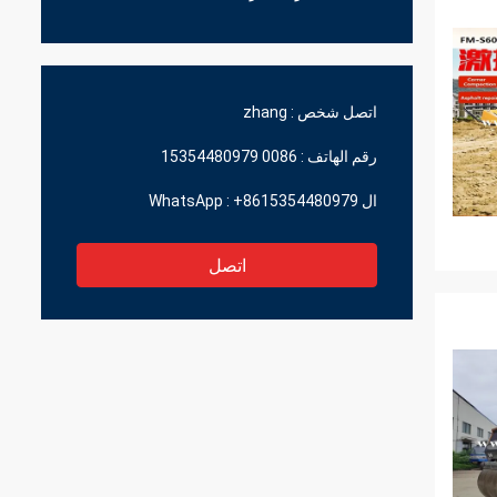
اتصل شخص :
zhang
رقم الهاتف :
0086 15354480979
ال WhatsApp :
+8615354480979
اتصل