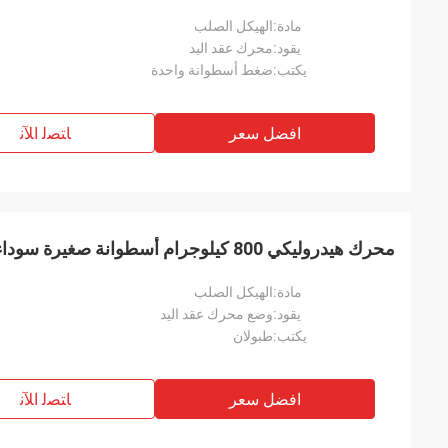
مادة:
الهيكل الصلب
يقود:
محرك عقد اليد
يكتب:
ضغط أسطوانة واحدة
افضل سعر
ﺎﺘﺼﻟ ﺍﻶﻧ
محرك هيدروليكي 800 كيلوجرام أسطوانة صغيرة سوداء مدحلة اهتزازية صغيرة
مادة:
الهيكل الصلب
يقود:
وضع محرك عقد اليد
يكتب:
طبولان
افضل سعر
ﺎﺘﺼﻟ ﺍﻶﻧ