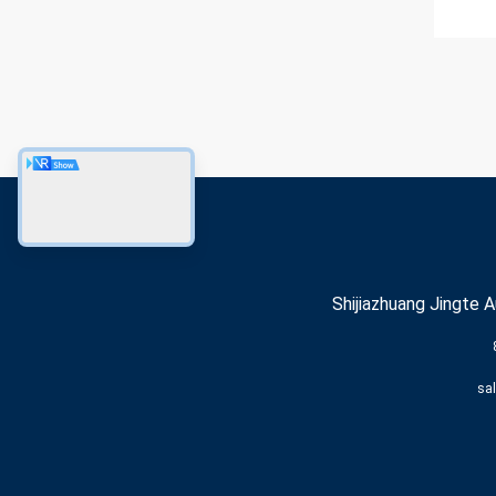
Shijiazhuang Jingte A
sa