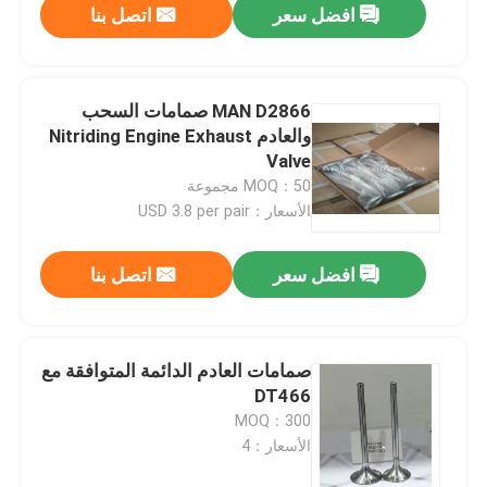
افضل سعر
اتصل بنا
MAN D2866 صمامات السحب
والعادم Nitriding Engine Exhaust
Valve
MOQ：50 مجموعة
الأسعار：USD 3.8 per pair
افضل سعر
اتصل بنا
صمامات العادم الدائمة المتوافقة مع
DT466
MOQ：300
الأسعار：4