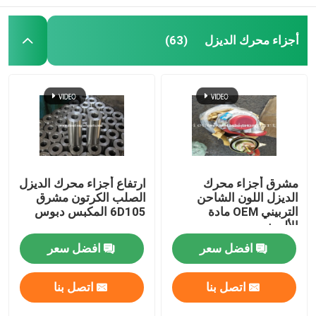
أجزاء محرك الديزل
(63)
مشرق أجزاء محرك
ارتفاع أجزاء محرك الديزل
الديزل اللون الشاحن
الصلب الكرتون مشرق
التربيني OEM مادة
6D105 المكبس دبوس
الألومنيوم
افضل سعر
افضل سعر
اتصل بنا
اتصل بنا