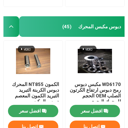
دبوس مكبس المحرك
(45)
WD6170 مكبس دبوس
الكمون NT855 المحرك
رمح دبوس ارتفاع الكرتون
دبوس الكربنة التبريد
الصلب OEM الحجم
التبريد الكمون المعصم
للمحرك البحري
دبوس المكبس
افضل سعر
افضل سعر
اتصل بنا
اتصل بنا