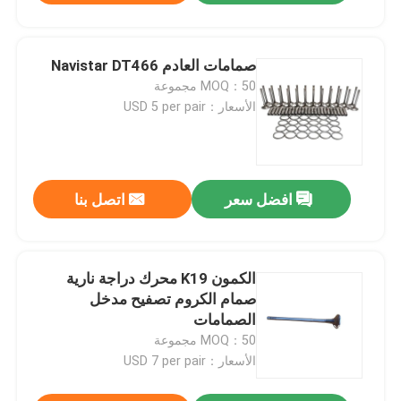
صمامات العادم Navistar DT466
MOQ：50 مجموعة
الأسعار：USD 5 per pair
افضل سعر
اتصل بنا
الكمون K19 محرك دراجة نارية
صمام الكروم تصفيح مدخل
الصمامات
MOQ：50 مجموعة
الأسعار：USD 7 per pair