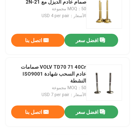
صمام عادم الديزل مع 21-2N
MOQ：50 مجموعة
مجموعات اسطوانة
الأسعار：USD 4 per pair
تجميع محرك الديزل
افضل سعر
اتصل بنا
مجموعة مولدات الديزل
VOLV TD70 71 40Cr صمامات
أسطوانة صغيرة
عادم السحب شهادة ISO9001
النشطة
MOQ：50 مجموعة
آلة حفارة صغيرة
الأسعار：USD 7 per pair
افضل سعر
اتصل بنا