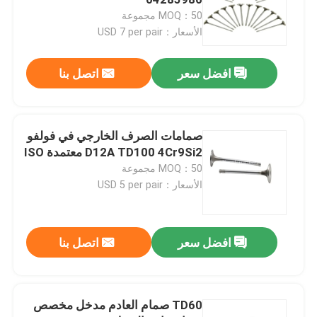
MOQ：50 مجموعة
الأسعار：USD 7 per pair
تحمل محرك الديزل
افضل سعر
اتصل بنا
دبوس مكبس المحرك
جلبة ثنائية المعدن
صمامات الصرف الخارجي في فولفو
D12A TD100 4Cr9Si2 معتمدة ISO
MOQ：50 مجموعة
مكبس محرك الديزل
الأسعار：USD 5 per pair
حلقة مكبس محرك الديزل
افضل سعر
اتصل بنا
كم بطانة الأسطوانة
TD60 صمام العادم مدخل مخصص
صمامات العادم