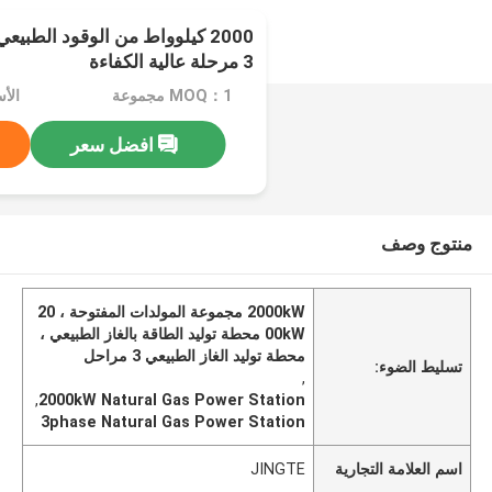
2000 كيلوواط من الوقود الطبي
3 مرحلة عالية الكفاءة
MOQ：1 مجموعة
افضل سعر
منتوج وصف
2000kW مجموعة المولدات المفتوحة ، 20
00kW محطة توليد الطاقة بالغاز الطبيعي ،
محطة توليد الغاز الطبيعي 3 مراحل
تسليط الضوء:
,
,
2000kW Natural Gas Power Station
3phase Natural Gas Power Station
اسم العلامة التجارية
JINGTE