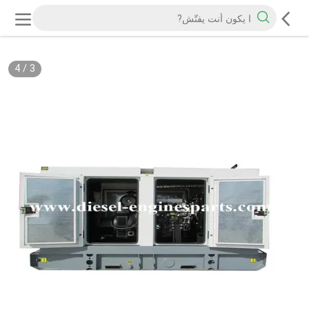
4
/
3