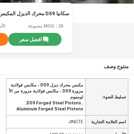
سكانيا DS9 محرك الديزل المكبس 115 ملم الفولاذ
MOQ：20 مجموعة
افضل سعر
منتوج وصف
مكبس محرك ديزل DS9 ، مكابس فولاذية
مزورة DS9 ، مكابس فولاذية مزورة من الأ
تسليط الضوء:
لومنيوم
,
DS9 Forged Steel Pistons
,
Aluminum Forged Steel Pistons
اسم العلامة التجارية
JINGTE