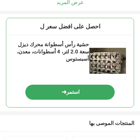
عرض المزيد
احصل على افضل سعر ل
حشية رأس أسطوانة محرك ديزل
سعة 2.0 لتر، 4 أسطوانات، معدن،
أسبستوس
استمر
المنتجات الموصى بها