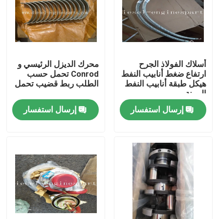
عرض الواقع الافتراضي
حول بنا
أسلاك الفولاذ الجرح
محرك الديزل الرئيسي و
ارتفاع ضغط أنابيب النفط
Conrod تحمل حسب
هيكل طبقة أنابيب النفط
الطلب ربط قضيب تحمل
جولة في المعمل
المرنة
إرسال استفسار
إرسال استفسار
ضبط الجودة
اتصل بنا
طلب اقتباس
أجزاء محرك الديزل