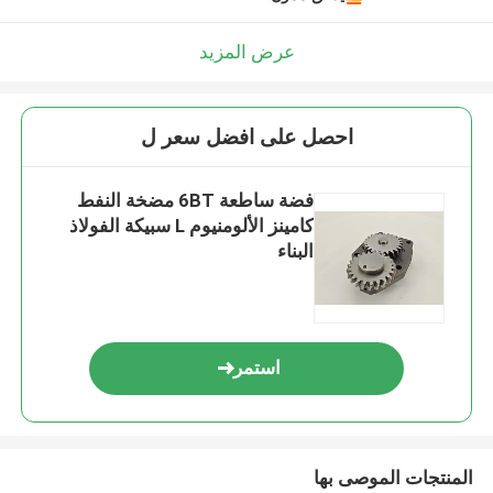
عرض المزيد
احصل على افضل سعر ل
فضة ساطعة 6BT مضخة النفط
كامينز الألومنيوم L سبيكة الفولاذ
البناء
استمر
المنتجات الموصى بها