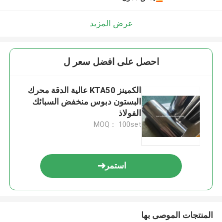
عرض المزيد
احصل على افضل سعر ل
الكمينز KTA50 عالية الدقة محرك
البستون دبوس منخفض السبائك
الفولاذ
MOQ： 100set
استمر
المنتجات الموصى بها