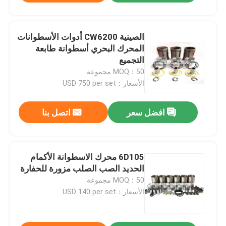
الصينية CW6200 أدوات الأسطوانات
المحرك البحري أسطوانة طابعة
التجميع
MOQ：50 مجموعة
الأسعار：USD 750 per set
افضل سعر
اتصل بنا
6D105 محرك الاسطوانة الأكمام
الحديد الصب الصلب مزورة للحفارة
MOQ：50 مجموعة
الأسعار：USD 140 per set