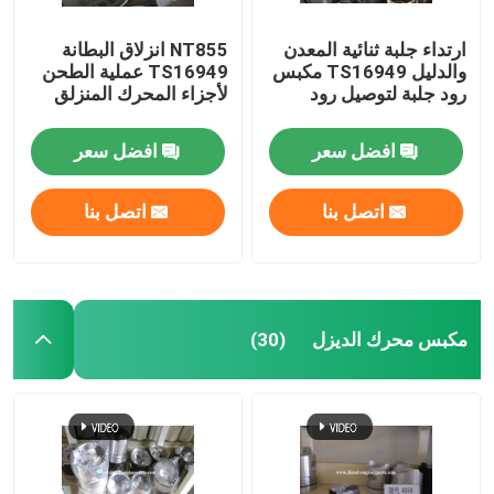
ارتداء جلبة ثنائية المعدن
NT855 انزلاق البطانة
والدليل TS16949 مكبس
TS16949 عملية الطحن
رود جلبة لتوصيل رود
لأجزاء المحرك المنزلق
افضل سعر
افضل سعر
اتصل بنا
اتصل بنا
مكبس محرك الديزل
(30)