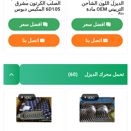
الديزل اللون الشاحن
الصلب الكرتون مشرق
التربيني OEM مادة
6D105 المكبس دبوس
الألومنيوم
افضل سعر
افضل سعر
اتصل بنا
اتصل بنا
تحمل محرك الديزل
(60)