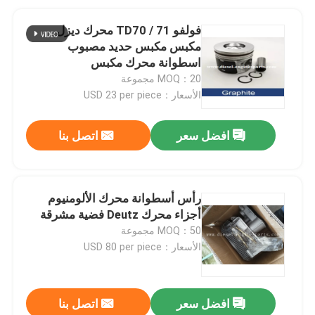
فولفو TD70 / 71 محرك ديزل
مكبس مكبس حديد مصبوب
اسطوانة محرك مكبس
MOQ：20 مجموعة
الأسعار：USD 23 per piece
افضل سعر
اتصل بنا
رأس أسطوانة محرك الألومنيوم
أجزاء محرك Deutz فضية مشرقة
MOQ：50 مجموعة
الأسعار：USD 80 per piece
افضل سعر
اتصل بنا