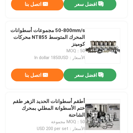
افضل سعر
اتصل بنا
50-800mm/s مجموعات أسطوانات
المحرك المتوسط NT855 محركات
كومينز
MOQ：50
الأسعار：In dollar 1850USD
افضل سعر
اتصل بنا
أطقم أسطوانات الحديد الزهر طقم
ختم الأسطوانة المطلي بمحرك
الشاحنة
MOQ：50 مجموعة
الأسعار：USD 200 per set