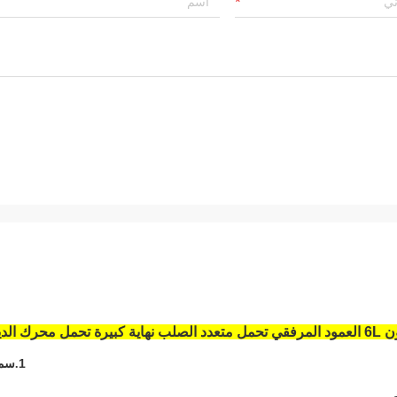
ة كبيرة تحمل محرك الديزل
1
.سم