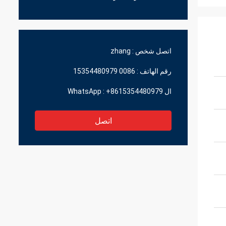
اتصل شخص :
zhang
رقم الهاتف :
0086 15354480979
ال WhatsApp :
+8615354480979
اتصل