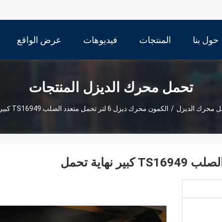
حول بنا
المنتجات
فيديوهات
عرض الواقع
الافتراضي
تحمل محرك الديزل المنتجات
ل محرك الديزل
/
الكمون محرك ديزل 6 لتر تحمل متعدد الصلب TS16949 كبير نهاية تحمل