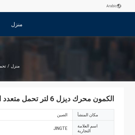
Arabic
منزل
منزل
/
تحم
الكمون محرك ديزل 6 لتر تحمل متعدد الصلب TS16949 كبير نهاية تحمل
مكان المنشأ
الصين
اسم العلامة
JINGTE
التجارية