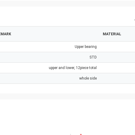
EMARK
MATERIAL
Upper bearing
STD
upper and lower, 12piece total
whole side