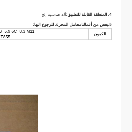
4. المنطقة القابلة للتطبيق:
آلة هندسية إلخ.
:
5
.بعض من أعمالنا
محامل المحرك للرجوع اليها
BT5.9 6CT8.3 M11
الكمون
NT855