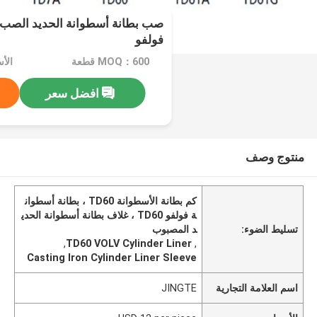
فولفو
MOQ：600 قطعة
افضل سعر
منتوج وصف
كم بطانة الأسطوانة TD60 ، بطانة أسطوان
ة فولفو TD60 ، غلاف بطانة أسطوانة الحدي
تسليط الضوء:
د المصبوب
,
TD60 VOLV Cylinder Liner
,
Casting Iron Cylinder Liner Sleeve
اسم العلامة التجارية
JINGTE