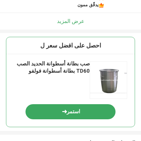
يدقّق ممون
عرض المزيد
احصل على افضل سعر ل
صب بطانة أسطوانة الحديد الصب
TD60 بطانة أسطوانة فولفو
استمر