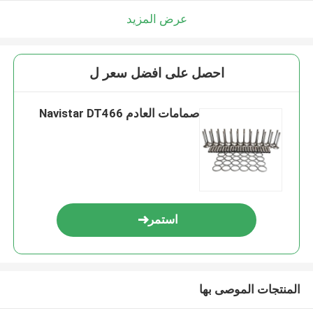
عرض المزيد
احصل على افضل سعر ل
صمامات العادم Navistar DT466
استمر
المنتجات الموصى بها