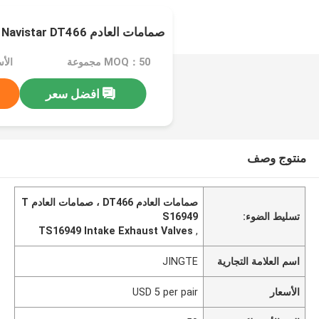
صمامات العادم Navistar DT466
MOQ：50 مجموعة
الأسعار：
افضل سعر
منتوج وصف
صمامات العادم DT466 ، صمامات العادم T
تسليط الضوء:
S16949
TS16949 Intake Exhaust Valves
,
اسم العلامة التجارية
JINGTE
الأسعار
USD 5 per pair