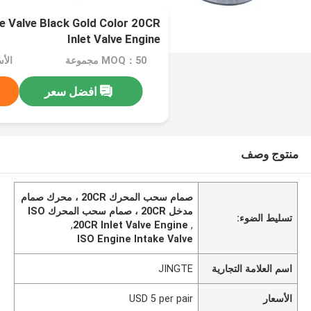
e Valve Black Gold Color 20CR
Inlet Valve Engine
MOQ：50 مجموعة
الأسعار：
افضل سعر
منتوج وصف
صمام سحب المحرك 20CR ، محرك صمام
مدخل 20CR ، صمام سحب المحرك ISO
تسليط الضوء:
,
20CR Inlet Valve Engine
,
ISO Engine Intake Valve
اسم العلامة التجارية
JINGTE
الأسعار
USD 5 per pair