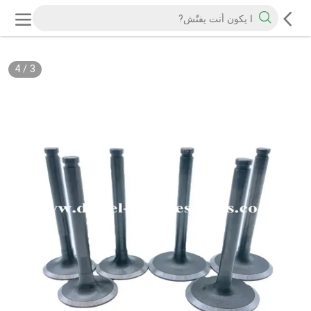
4
/
3