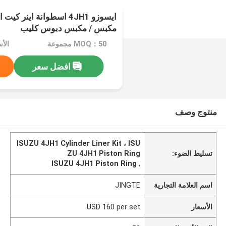
ايسوزو 4JH1 اسطوانة اينر 
مكبس / مكبس دبوس كليب
MOQ：50 مجموعة
الأسعار：
افضل سعر
منتوج وصف
ISUZU 4JH1 Cylinder Liner Kit ، ISU
تسليط الضوء:
ZU 4JH1 Piston Ring
ISUZU 4JH1 Piston Ring
,
اسم العلامة التجارية
JINGTE
الأسعار
USD 160 per set