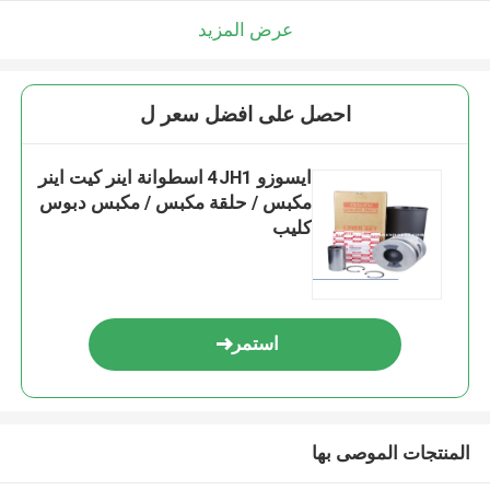
عرض المزيد
احصل على افضل سعر ل
ايسوزو 4JH1 اسطوانة اينر كيت اينر
مكبس / حلقة مكبس / مكبس دبوس
كليب
استمر
المنتجات الموصى بها