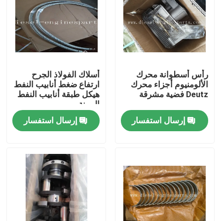
عرض الواقع الافتراضي
حول بنا
رأس أسطوانة محرك
أسلاك الفولاذ الجرح
الألومنيوم أجزاء محرك
ارتفاع ضغط أنابيب النفط
جولة في المعمل
Deutz فضية مشرقة
هيكل طبقة أنابيب النفط
المرنة
إرسال استفسار
إرسال استفسار
ضبط الجودة
اتصل بنا
طلب اقتباس
أجزاء محرك الديزل