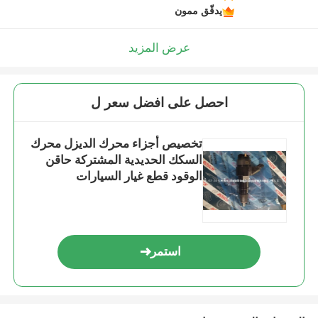
يدقّق ممون
عرض المزيد
احصل على افضل سعر ل
تخصيص أجزاء محرك الديزل محرك
السكك الحديدية المشتركة حاقن
الوقود قطع غيار السيارات
استمر