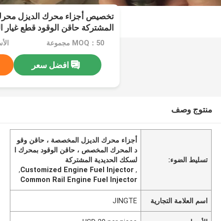
تخصيص أجزاء محرك الديزل محرك
المشتركة حاقن الوقود قطع غيار ا
MOQ：50 مجموعة
افضل سعر
منتوج وصف
أجزاء محرك الديزل المخصصة ، حاقن وقو
د المحرك المخصص ، حاقن الوقود بمحرك ا
تسليط الضوء:
لسكك الحديدية المشتركة
,
Customized Engine Fuel Injector
,
Common Rail Engine Fuel Injector
اسم العلامة التجارية
JINGTE