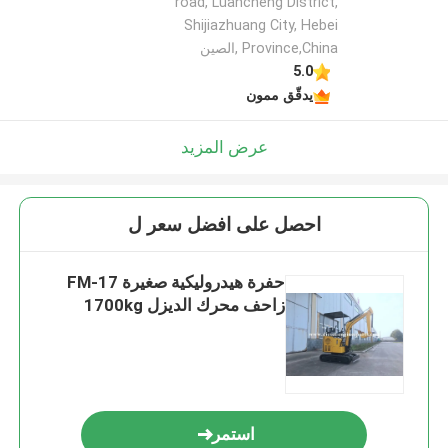
road, Luancheng District,
Shijiazhuang City, Hebei
Province,China ,الصين
5.0
يدقّق ممون
عرض المزيد
احصل على افضل سعر ل
حفرة هيدروليكية صغيرة FM-17
زاحف محرك الديزل 1700kg
استمر