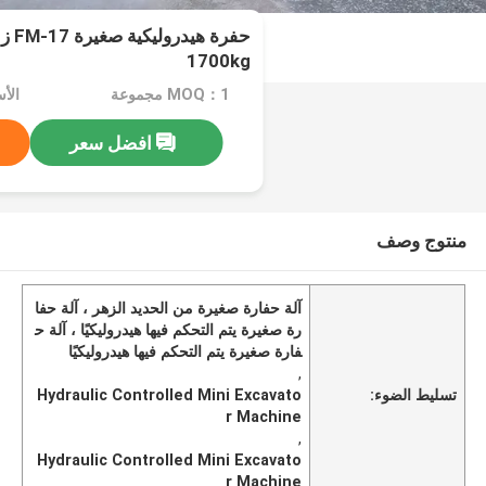
حفرة
1700kg
MOQ：1 مجموعة
الأسعار
افضل سعر
منتوج وصف
آلة حفارة صغيرة من الحديد الزهر ، آلة حفا
رة صغيرة يتم التحكم فيها هيدروليكيًا ، آلة ح
فارة صغيرة يتم التحكم فيها هيدروليكيًا
,
تسليط الضوء:
Hydraulic Controlled Mini Excavato
r Machine
,
Hydraulic Controlled Mini Excavato
r Machine