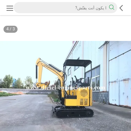
4
/
3