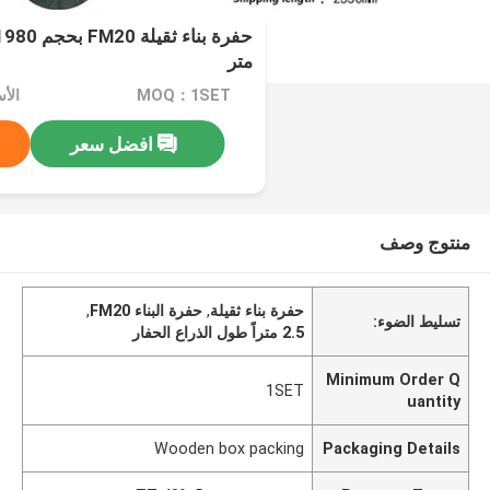
متر
MOQ：1SET
افضل سعر
منتوج وصف
حفرة بناء ثقيلة
,
حفرة البناء FM20
,
تسليط الضوء:
2.5 متراً طول الذراع الحفار
Minimum Order Q
1SET
uantity
Wooden box packing
Packaging Details