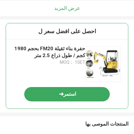
عرض المزيد
احصل على افضل سعر ل
حفرة بناء ثقيلة FM20 بحجم 1980
كجم / طول ذراع 2.5 متر
MOQ： 1SET
استمر
المنتجات الموصى بها