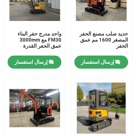
عرض الواقع الافتراضي
حديد صلب مصنع الحفر
واحد مدرج حفر البناء
حول بنا
المصغر 1600 مم عمق
FM30 مع 3000mm
الحفر
عمق الحفر القدرة
جولة في المعمل
إرسال استفسار
إرسال استفسار
ضبط الجودة
اتصل بنا
طلب اقتباس
أجزاء محرك الديزل