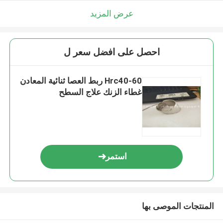
عرض المزيد
احصل على افضل سعر ل
Hrc40-60 ربط العصا ثنائية المعادن
غطاء الزنك علاج السطح
استمر
المنتجات الموصى بها