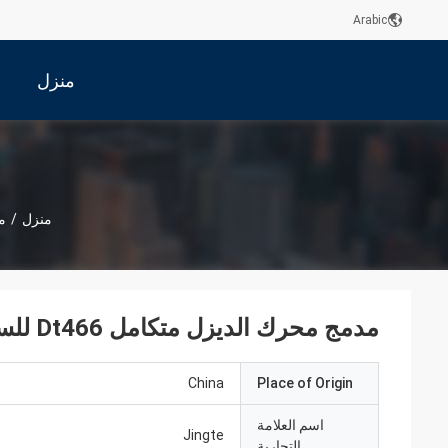
Arabic
منزل
منزل
/
م
مدمج محرك الديزل متكامل Dt466 للسيارات والتطبيقات الصناعية
China
Place of Origin
اسم العلامة
Jingte
التجارية