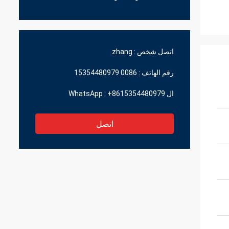
اتصل شخص :
zhang
رقم الهاتف :
0086 15354480979
ال WhatsApp :
+8615354480979
اتصل