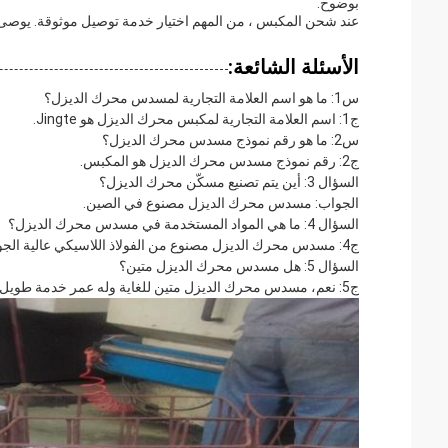
بوضوح.
عند شحن المكبس ، من المهم اختيار خدمة توصيل موثوقة. يوصى با
الأسئلة الشائعة:
س1: ما هو اسم العلامة التجارية لمسدس محرك الديزل؟
ج1: اسم العلامة التجارية لمكبس محرك الديزل هو Jingte.
س2: ما هو رقم نموذج مسدس محرك الديزل؟
ج2: رقم نموذج مسدس محرك الديزل هو المكبس.
السؤال 3: أين يتم تصنيع مسكّن محرك الديزل؟
الجواب: مسدس محرك الديزل مصنوع في الصين.
السؤال 4: ما هي المواد المستخدمة في مسدس محرك الديزل؟
ج4: مسدس محرك الديزل مصنوع من الفولاذ اللاسيكي عالية الجودة.
السؤال 5: هل مسدس محرك الديزل متين؟
ج5: نعم، مسدس محرك الديزل متين للغاية وله عمر خدمة طويل.