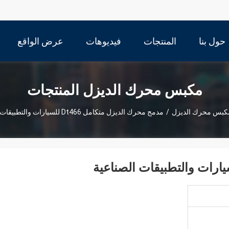
حول بنا
المنتجات
فيديوهات
عرض الواقع
الافتراضي
مكبس محرك الديزل المنتجات
كبس محرك الديزل
/
مدمج محرك الديزل متكامل Dt466 للسيارات والتطبيقات الصناعية