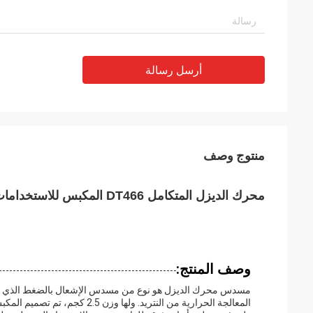
أرسل رسالة
منتوج وصف
محرك الديزل المتكامل DT466 المكبس للاستخدامات السيارات والصناعية
وصف المنتج:
مسدس محرك الديزل هو نوع من مسدس الإشعال بالضغط الذي يستخ
المعالجة الحرارية من النتريد.