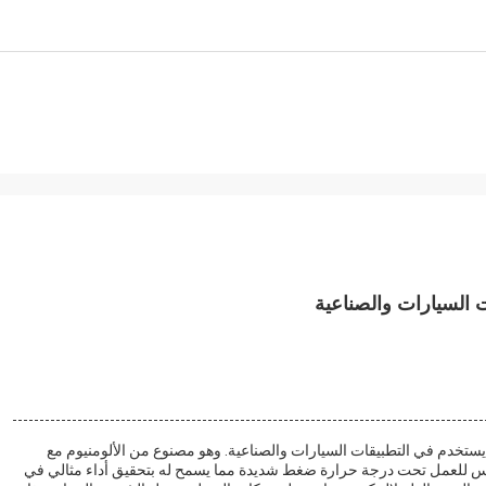
دم في التطبيقات السيارات والصناعية. وهو مصنوع من الألومنيوم مع
 ولها وزن 2.5 كجم، تم تصميم المكبس للعمل تحت درجة حرارة ضغط شديدة مما يسمح له بتحقيق أداء مثالي في