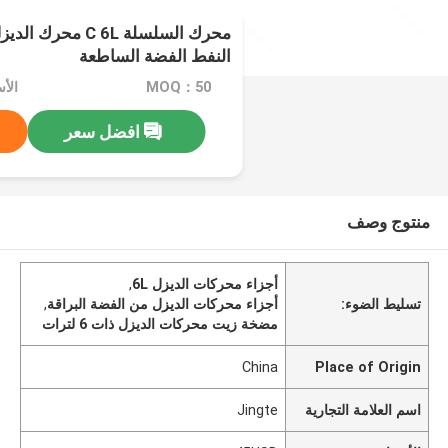
محرك السلسلة C 6L 
النفط الفضة الساطعة
MOQ：50
الأسع
افضل سعر
منتوج وصف
أجزاء محركات الديزل 6L
,
تسليط الضوء:
أجزاء محركات الديزل من الفضة البراقة
,
مضخة زيت محركات الديزل ذات 6 لترات
China
Place of Origin
اسم العلامة التجارية
Jingte