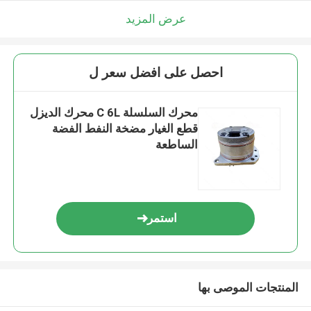
عرض المزيد
احصل على افضل سعر ل
محرك السلسلة C 6L محرك الديزل
قطع الغيار مضخة النفط الفضة
الساطعة
استمر
المنتجات الموصى بها