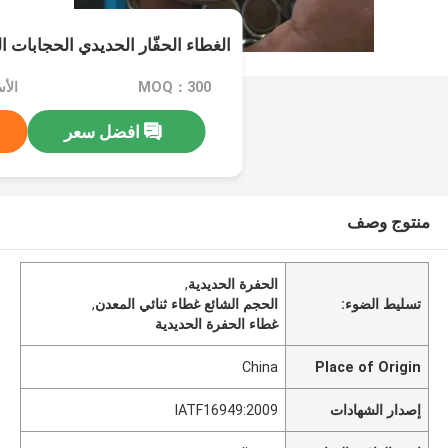
الغطاء الحفّار الحديدي الحجابات ا
MOQ：300
الأس
افضل سعر
منتوج وصف
الحفرة الحديدية
,
تسليط الضوء:
الحجم الشائع غطاء ثنائي المعدن
,
غطاء الحفرة الحديدية
China
Place of Origin
إصدار الشهادات
IATF16949:2009