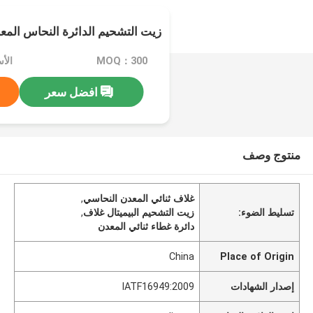
زيت التشحيم الدائرة النحاس المعدن
MOQ：300
الأ
افضل سعر
منتوج وصف
غلاف ثنائي المعدن النحاسي
,
تسليط الضوء:
زيت التشحيم البيميتال غلاف
,
دائرة غطاء ثنائي المعدن
China
Place of Origin
إصدار الشهادات
IATF16949:2009