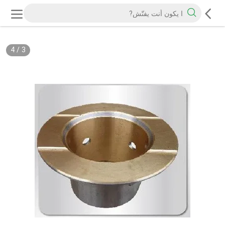
4
/
3