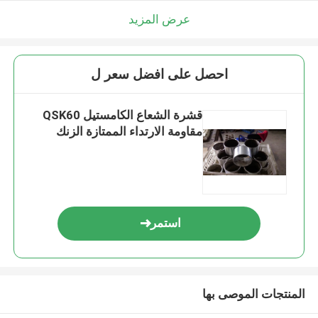
عرض المزيد
احصل على افضل سعر ل
قشرة الشعاع الكامستيل QSK60
مقاومة الارتداء الممتازة الزنك
استمر
المنتجات الموصى بها