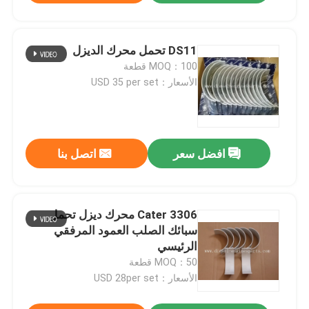
DS11 تحمل محرك الديزل
MOQ：100 قطعة
الأسعار：USD 35 per set
افضل سعر
اتصل بنا
Cater 3306 محرك ديزل تحمل
سبائك الصلب العمود المرفقي
الرئيسي
MOQ：50 قطعة
الأسعار：USD 28per set