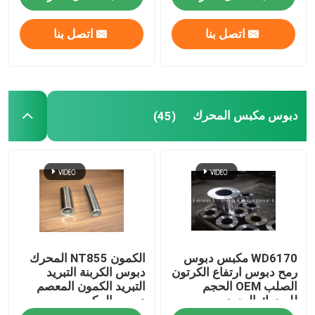
اتصل بنا
اتصل بنا
دبوس مكبس المحرك
(45)
WD6170 مكبس دبوس
الكمون NT855 المحرك
رمح دبوس ارتفاع الكرتون
دبوس الكربنة التبريد
الصلب OEM الحجم
التبريد الكمون المعصم
للمحرك البحري
دبوس المكبس