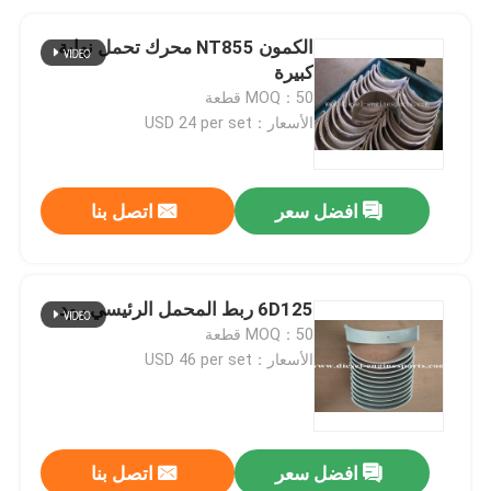
الكمون NT855 محرك تحمل نهاية
كبيرة
MOQ：50 قطعة
الأسعار：USD 24 per set
افضل سعر
اتصل بنا
6D125 ربط المحمل الرئيسي رود
MOQ：50 قطعة
الأسعار：USD 46 per set
افضل سعر
اتصل بنا