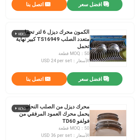
افضل سعر
اتصل بنا
الكمون محرك ديزل 6 لتر تحمل
متعدد الصلب TS16949 كبير نهاية
تحمل
MOQ：50 قطعة
الأسعار：USD 24 per set
افضل سعر
اتصل بنا
محرك ديزل من الصلب النحاسي
يحمل محرك العمود المرفقي من
فولفو TD60
MOQ：50 قطعة
الأسعار：USD 36 per set