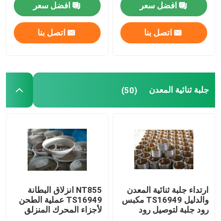
افضل سعر
افضل سعر
اتصل بنا
اتصل بنا
جلبة ثنائية المعدن
(50)
ارتداء جلبة ثنائية المعدن
NT855 انزلاق البطانة
والدليل TS16949 مكبس
TS16949 عملية الطحن
رود جلبة لتوصيل رود
لأجزاء المحرك المنزلق