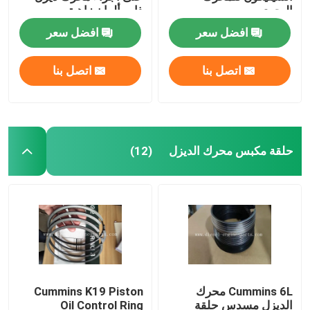
البحري
ذات ألوان زاهية
افضل سعر
افضل سعر
اتصل بنا
اتصل بنا
حلقة مكبس محرك الديزل
(12)
Cummins 6L محرك
Cummins K19 Piston
الديزل مسدس حلقة
Oil Control Ring