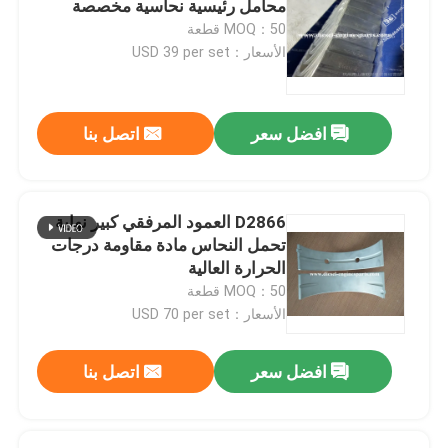
محامل رئيسية نحاسية مخصصة
MOQ：50 قطعة
مجموعات اسطوانة
الأسعار：USD 39 per set
تجميع محرك الديزل
افضل سعر
اتصل بنا
مجموعة مولدات الديزل
D2866 العمود المرفقي كبير نهاية
أسطوانة صغيرة
تحمل النحاس مادة مقاومة درجات
الحرارة العالية
MOQ：50 قطعة
آلة حفارة صغيرة
الأسعار：USD 70 per set
افضل سعر
اتصل بنا