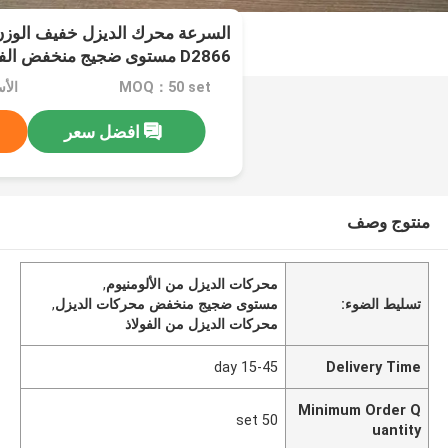
السرعة محرك الديزل خفيف الوزن
D2866 مستوى ضجيج منخفض الفولاذ / الألومنيوم
MOQ：50 set
افضل سعر
منتوج وصف
محركات الديزل من الألومنيوم
,
تسليط الضوء:
مستوى ضجيج منخفض محركات الديزل
,
محركات الديزل من الفولاذ
15-45 day
Delivery Time
Minimum Order Q
50 set
uantity