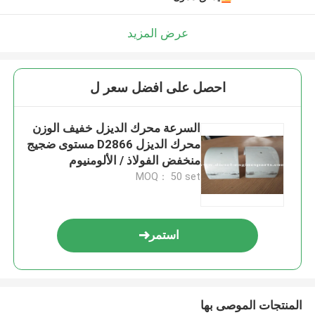
عرض المزيد
احصل على افضل سعر ل
السرعة محرك الديزل خفيف الوزن
محرك الديزل D2866 مستوى ضجيج
منخفض الفولاذ / الألومنيوم
MOQ： 50 set
استمر
المنتجات الموصى بها