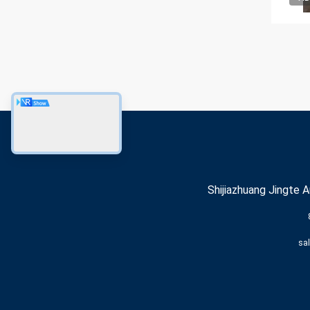
Shijiazhuang Jingte A
sa