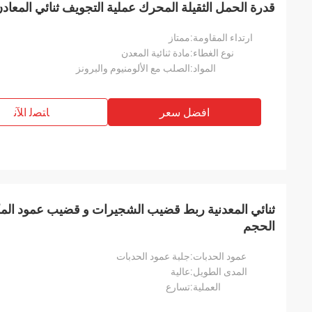
قدرة الحمل الثقيلة المحرك عملية التجويف ثنائي المعاد
ارتداء المقاومة:
ممتاز
نوع الغطاء:
مادة ثنائية المعدن
المواد:
الصلب مع الألومنيوم والبرونز
افضل سعر
ﺎﺘﺼﻟ ﺍﻶﻧ
ثنائي المعدنية ربط قضيب الشجيرات و قضيب عمود ا
الحجم
عمود الحدبات:
جلبة عمود الحدبات
المدى الطويل:
عالية
العملية:
تسارع