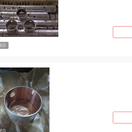
DEO
DEO