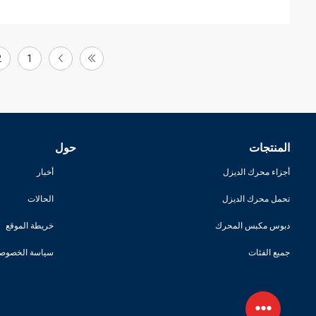
2
1
المنتجات
حول
أجزاء محرك الديزل
أخبار
تحمل محرك الديزل
الحالات
دبوس مكبس المحرك
خريطة الموقع
جميع الفئات
سياسة الخصوصي