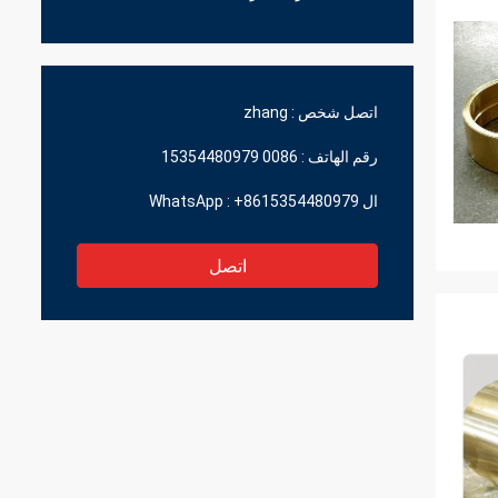
اتصل شخص :
zhang
رقم الهاتف :
0086 15354480979
ال WhatsApp :
+8615354480979
اتصل