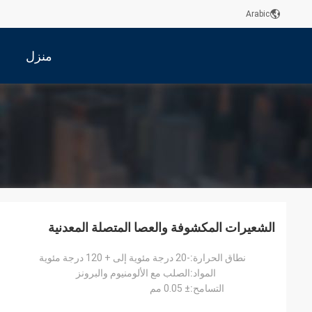
Arabic
منزل
الشعيرات المكشوفة والعصا المتصلة المعدنية
نطاق الحرارة:
-20 درجة مئوية إلى + 120 درجة مئوية
المواد:
الصلب مع الألومنيوم والبرونز
التسامح:
± 0.05 مم